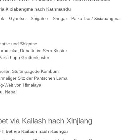
 via Xixiabangma nach Kathmandu
ok – Gyantse – Shigatse – Shegar - Paiku Tso / Xixiabangma -
antse und Shigatse
orbulinka, Debatte im Sera Kloster
Parla Lupu Grottenkloster
ksvollen Stufenpagode Kumbum
vormaliger Sitz der Pantschen Lama
rg-Welt von Himalaya
u, Nepal
et via Kailash nach Xinjiang
-Tibet via Kailash nach Kashgar