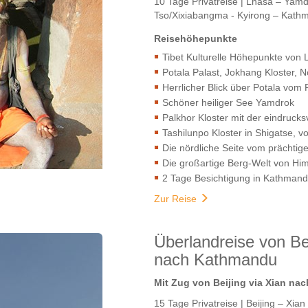
10 Tage Privatreise | Lhasa – Yam
Tso/Xixiabangma - Kyirong – Kath
Reisehöhepunkte
Tibet Kulturelle Höhepunkte von
Potala Palast, Jokhang Kloster, N
Herrlicher Blick über Potala vom 
Schöner heiliger See Yamdrok
Palkhor Kloster mit der eindruc
Tashilunpo Kloster in Shigatse, 
Die nördliche Seite vom prächtig
Die großartige Berg-Welt von Hi
2 Tage Besichtigung in Kathmand
Zur Reise
Überlandreise von Be
nach Kathmandu
Mit Zug von Beijing via Xian na
15 Tage Privatreise | Beijing – Xi