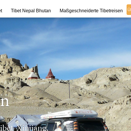
Ü
t
Tibet Nepal Bhutan
Maßgeschneiderte Tibetreisen
en
ibet-Xinjiang,