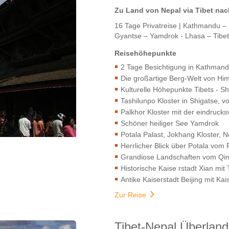
Zu Land von Nepal via Tibet nac
16 Tage Privatreise | Kathmandu – 
Gyantse – Yamdrok - Lhasa – Tibet 
Reisehöhepunkte
2 Tage Besichtigung in Kathmand
Die großartige Berg-Welt von Hi
Kulturelle Höhepunkte Tibets - S
Tashilunpo Kloster in Shigatse, 
Palkhor Kloster mit der eindruc
Schöner heiliger See Yamdrok
Potala Palast, Jokhang Kloster, N
Herrlicher Blick über Potala vom 
Grandiose Landschaften vom Qing
Historische Kaise rstadt Xian mi
Antike Kaiserstadt Beijing mit K
Zur Reise
Tibet-Nepal Überlan