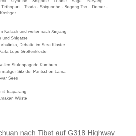
drok – Gyantse – Shigatse – Lhatse – Saga – Paryang –
 Tirthapuri – Tsada - Shiquanhe - Bagong Tso – Domar -
 Kashgar
m Kailash und weiter nach Xinjiang
e und Shigatse
orbulinka, Debatte im Sera Kloster
Parla Lupu Grottenkloster
ksvollen Stufenpagode Kumbum
vormaliger Sitz der Pantschen Lama
ovar Sees
mit Tsaparang
lamakan Wüste
ichuan nach Tibet auf G318 Highway