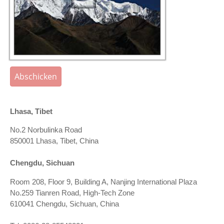
Abschicken
Lhasa, Tibet
No.2 Norbulinka Road
850001 Lhasa, Tibet, China
Chengdu, Sichuan
Room 208, Floor 9, Building A, Nanjing International Plaza
No.259 Tianren Road, High-Tech Zone
610041 Chengdu, Sichuan, China