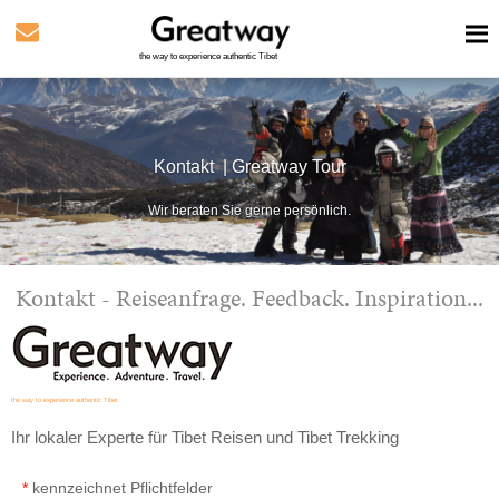
the way to experience authentic Tibet
Kontakt | Greatway Tour
Wir beraten Sie gerne persönlich.
Kontakt - Reiseanfrage. Feedback. Inspiration...
the way to experience authentic Tibet
Ihr lokaler Experte für Tibet Reisen und Tibet Trekking
*
kennzeichnet Pflichtfelder