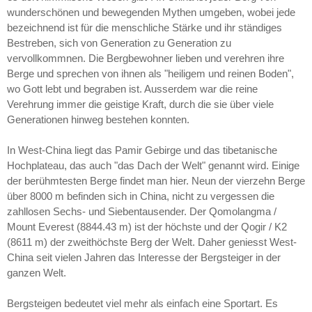
wunderschönen und bewegenden Mythen umgeben, wobei jede
bezeichnend ist für die menschliche Stärke und ihr ständiges
Bestreben, sich von Generation zu Generation zu
vervollkommnen. Die Bergbewohner lieben und verehren ihre
Berge und sprechen von ihnen als "heiligem und reinen Boden",
wo Gott lebt und begraben ist. Ausserdem war die reine
Verehrung immer die geistige Kraft, durch die sie über viele
Generationen hinweg bestehen konnten.
In West-China liegt das Pamir Gebirge und das tibetanische
Hochplateau, das auch "das Dach der Welt" genannt wird. Einige
der berühmtesten Berge findet man hier. Neun der vierzehn Berge
über 8000 m befinden sich in China, nicht zu vergessen die
zahllosen Sechs- und Siebentausender. Der Qomolangma /
Mount Everest (8844.43 m) ist der höchste und der Qogir / K2
(8611 m) der zweithöchste Berg der Welt. Daher geniesst West-
China seit vielen Jahren das Interesse der Bergsteiger in der
ganzen Welt.
Bergsteigen bedeutet viel mehr als einfach eine Sportart. Es