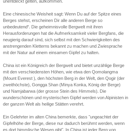
unentdeckt gelten, aufkommen.
Eine chinesische Weisheit sagt: Wenn Du auf der Spitze eines
Berges stehst, erscheinen Dir alle anderen Berge so
unbedeutend“. Die geheimnisvolle Bergwelt mit ihren
Herausforderungen hat die Aufmerksamkeit vieler Bergfans, die
neugierig darauf sind, sich selbst mit den Schwierigkeiten des
anstrengenden Kletterns bekannt zu machen und Zwiesprache
mit der Natur auf einem einsamen Gipfel zu halten.
China ist ein Königreich der Bergwelt und bietet unzählige Berge
mit den verschiedensten Höhen, wie etwa den Qomolangma
(Mount Everest ), den höchsten Berg in der Welt, den Qogir (der
zweithöchste), Gongga Shan (Minya Konka, König der Berge)
und Namjabarwa (der grosse Stein des Himmels). Die
wunderschönen und mysterischen Gipfel werden von Alpinisten in
der ganzen Welt als heilige Stätten verehrt.
Ein Gelehrter im alten China bemerkte, dass "ungeachtet der
Gipfelhöhe der Berge, diese nur dadurch berühmt werden, wenn
es dort himmlische Wesen gibt". In China ist jeder Berg von