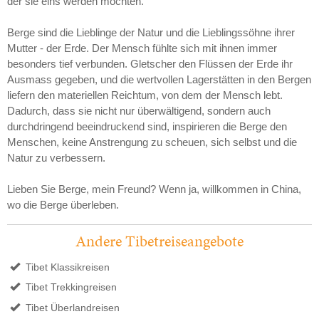
der sie eins werden möchten.
Berge sind die Lieblinge der Natur und die Lieblingssöhne ihrer
Mutter - der Erde. Der Mensch fühlte sich mit ihnen immer
besonders tief verbunden. Gletscher den Flüssen der Erde ihr
Ausmass gegeben, und die wertvollen Lagerstätten in den Bergen
liefern den materiellen Reichtum, von dem der Mensch lebt.
Dadurch, dass sie nicht nur überwältigend, sondern auch
durchdringend beeindruckend sind, inspirieren die Berge den
Menschen, keine Anstrengung zu scheuen, sich selbst und die
Natur zu verbessern.
Lieben Sie Berge, mein Freund? Wenn ja, willkommen in China,
wo die Berge überleben.
Andere Tibetreiseangebote
Tibet Klassikreisen
Tibet Trekkingreisen
Tibet Überlandreisen