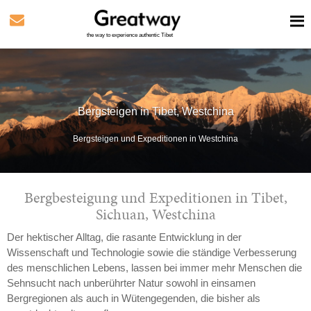
the way to experience authentic Tibet
Bergsteigen in Tibet, Westchina
Bergsteigen und Expeditionen in Westchina
Bergbesteigung und Expeditionen in Tibet,
Sichuan, Westchina
Der hektischer Alltag, die rasante Entwicklung in der
Wissenschaft und Technologie sowie die ständige Verbesserung
des menschlichen Lebens, lassen bei immer mehr Menschen die
Sehnsucht nach unberührter Natur sowohl in einsamen
Bergregionen als auch in Wütengegenden, die bisher als