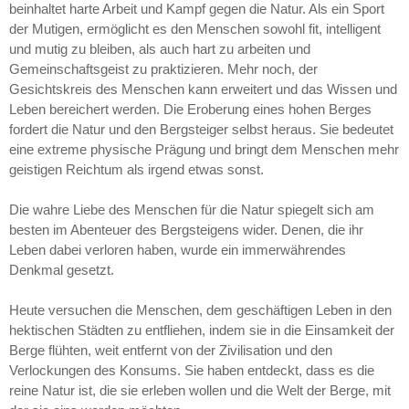
beinhaltet harte Arbeit und Kampf gegen die Natur. Als ein Sport
der Mutigen, ermöglicht es den Menschen sowohl fit, intelligent
und mutig zu bleiben, als auch hart zu arbeiten und
Gemeinschaftsgeist zu praktizieren. Mehr noch, der
Gesichtskreis des Menschen kann erweitert und das Wissen und
Leben bereichert werden. Die Eroberung eines hohen Berges
fordert die Natur und den Bergsteiger selbst heraus. Sie bedeutet
eine extreme physische Prägung und bringt dem Menschen mehr
geistigen Reichtum als irgend etwas sonst.
Die wahre Liebe des Menschen für die Natur spiegelt sich am
besten im Abenteuer des Bergsteigens wider. Denen, die ihr
Leben dabei verloren haben, wurde ein immerwährendes
Denkmal gesetzt.
Heute versuchen die Menschen, dem geschäftigen Leben in den
hektischen Städten zu entfliehen, indem sie in die Einsamkeit der
Berge flühten, weit entfernt von der Zivilisation und den
Verlockungen des Konsums. Sie haben entdeckt, dass es die
reine Natur ist, die sie erleben wollen und die Welt der Berge, mit