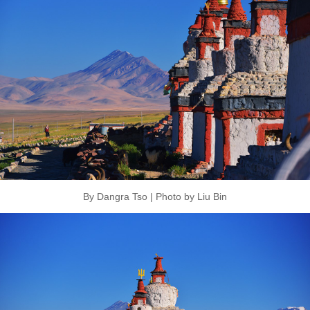
By Dangra Tso | Photo by Liu Bin