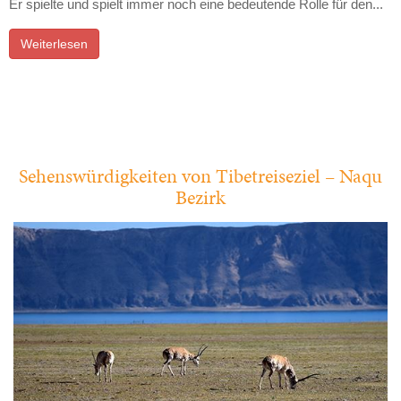
Er spielte und spielt immer noch eine bedeutende Rolle für den...
Weiterlesen
Sehenswürdigkeiten von Tibetreiseziel – Naqu
Bezirk