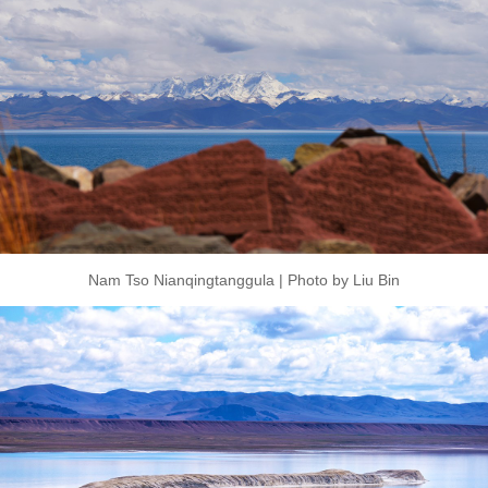
Nam Tso Nianqingtanggula | Photo by Liu Bin