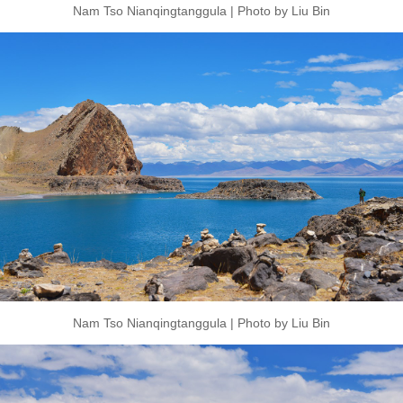
Nam Tso Nianqingtanggula | Photo by Liu Bin
Nam Tso Nianqingtanggula | Photo by Liu Bin