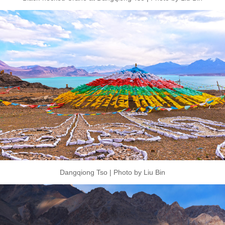
Dangqiong Tso | Photo by Liu Bin