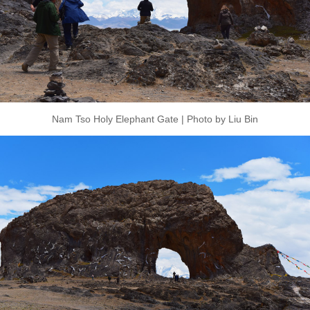
Nam Tso Holy Elephant Gate | Photo by Liu Bin