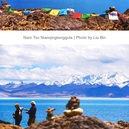
Nam Tso Nianqingtanggula | Photo by Liu Bin