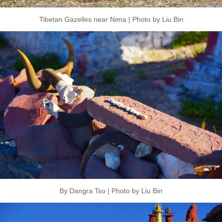
Tibetan Gazelles near Nima | Photo by Liu Bin
By Dangra Tso | Photo by Liu Bin