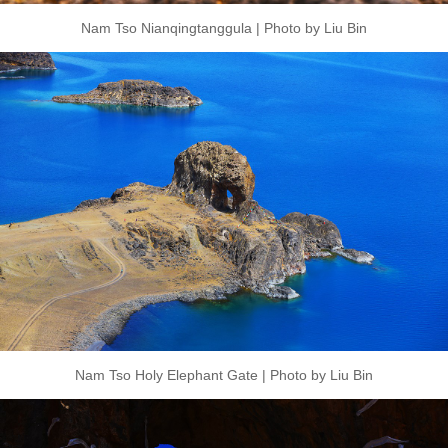
Nam Tso Nianqingtanggula | Photo by Liu Bin
Nam Tso Holy Elephant Gate | Photo by Liu Bin