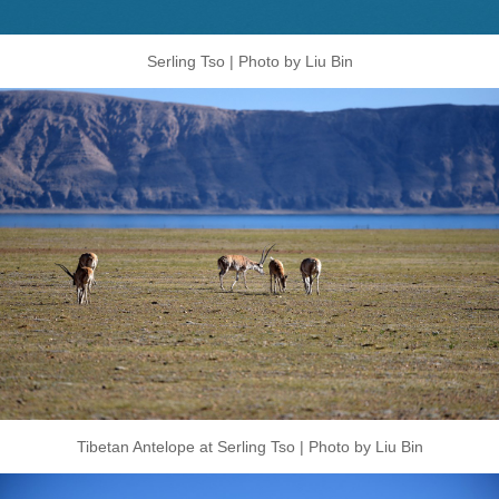
Serling Tso | Photo by Liu Bin
Tibetan Antelope at Serling Tso | Photo by Liu Bin