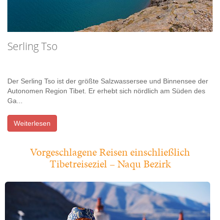
Serling Tso
Der Serling Tso ist der größte Salzwassersee und Binnensee der
Autonomen Region Tibet. Er erhebt sich nördlich am Süden des
Ga...
Weiterlesen
Vorgeschlagene Reisen einschließlich
Tibetreiseziel – Naqu Bezirk