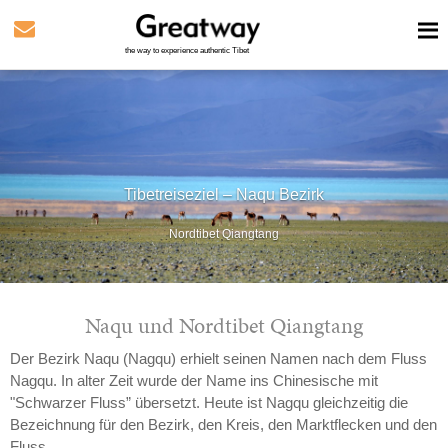
the way to experience authentic Tibet
Tibetreiseziel – Naqu Bezirk
Nordtibet Qiangtang
Naqu und Nordtibet Qiangtang
Der Bezirk Naqu (Nagqu) erhielt seinen Namen nach dem Fluss
Nagqu. In alter Zeit wurde der Name ins Chinesische mit
"Schwarzer Fluss” übersetzt. Heute ist Nagqu gleichzeitig die
Bezeichnung für den Bezirk, den Kreis, den Marktflecken und den
Fluss.