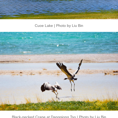
Cuoe Lake | Photo by Liu Bin
Black-necked Crane at Dangqiong Tso | Photo by Liu Bin