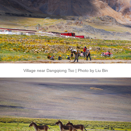
Village near Dangqiong Tso | Photo by Liu Bin