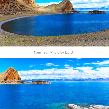
Nam Tso | Photo by Liu Bin