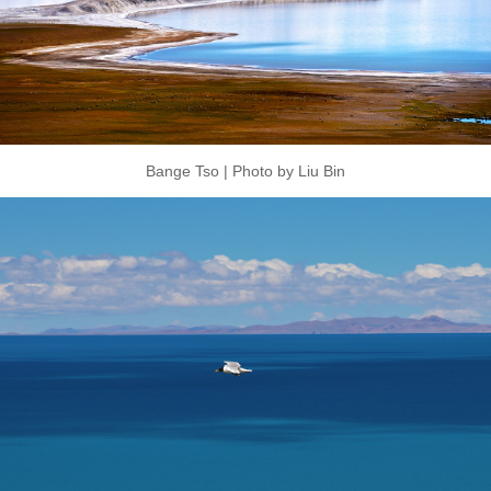
Bange Tso | Photo by Liu Bin