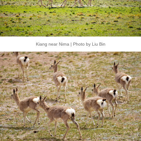
Kiang near Nima | Photo by Liu Bin