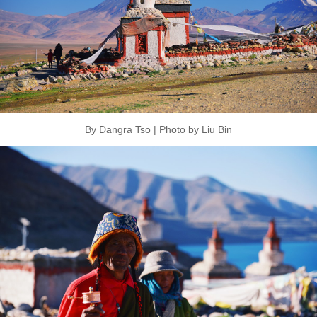
By Dangra Tso | Photo by Liu Bin