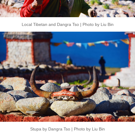
Local Tibetan and Dangra Tso | Photo by Liu Bin
Stupa by Dangra Tso | Photo by Liu Bin