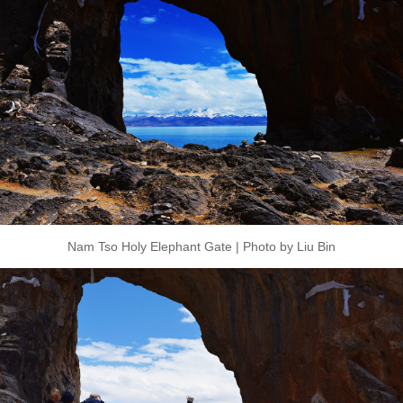
Nam Tso Holy Elephant Gate | Photo by Liu Bin