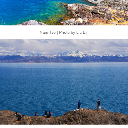
Nam Tso | Photo by Liu Bin