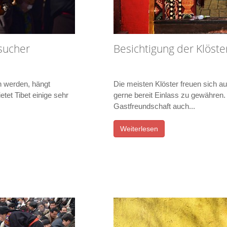
esucher
Besichtigung der Klöster
n werden, hängt
Die meisten Klöster freuen sich a
tet Tibet einige sehr
gerne bereit Einlass zu gewähren.
Gastfreundschaft auch...
Weiterlesen