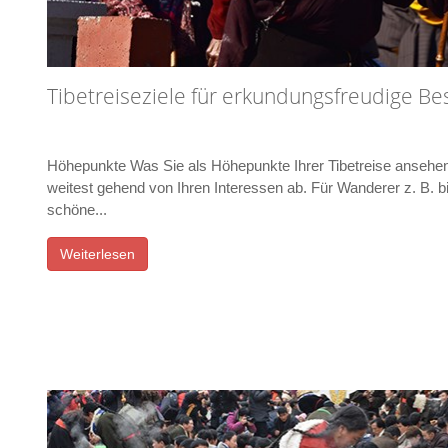
Tibetreiseziele für erkundungsfreudige B
Höhepunkte Was Sie als Höhepunkte Ihrer Tibetreise ansehe
weitest gehend von Ihren Interessen ab. Für Wanderer z. B. bie
schöne...
Weiterlesen