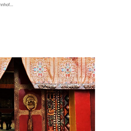
nhof...