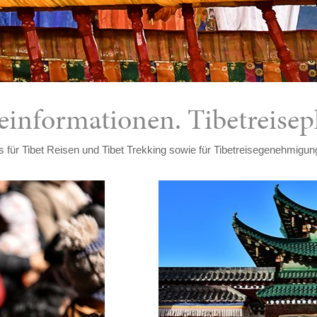
iseinformationen. Tibetreise
ps für Tibet Reisen und Tibet Trekking sowie für Tibetreisegenehmigun