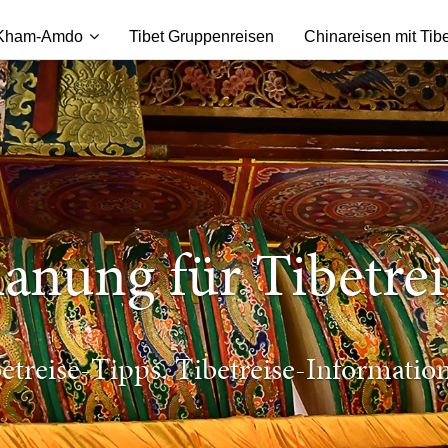
Kham-Amdo
Tibet Gruppenreisen
Chinareisen mit Tibe
lanung für Tibetrei
etreise-Tipps. Tibetreise-Informatio