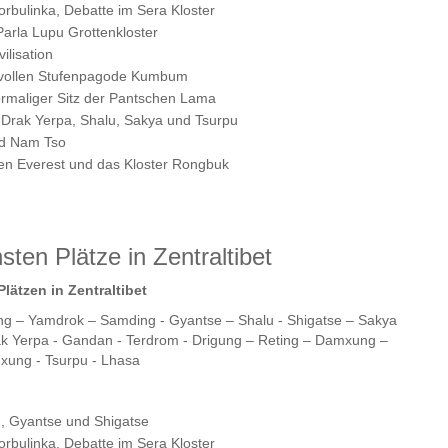
orbulinka, Debatte im Sera Kloster
Parla Lupu Grottenkloster
ilisation
ksvollen Stufenpagode Kumbum
vormaliger Sitz der Pantschen Lama
 Drak Yerpa, Shalu, Sakya und Tsurpu
nd Nam Tso
gen Everest und das Kloster Rongbuk
ten Plätze in Zentraltibet
lätzen in Zentraltibet
tang – Yamdrok – Samding - Gyantse – Shalu - Shigatse – Sakya
ak Yerpa - Gandan - Terdrom - Drigung – Reting – Damxung –
xung - Tsurpu - Lhasa
, Gyantse und Shigatse
orbulinka, Debatte im Sera Kloster