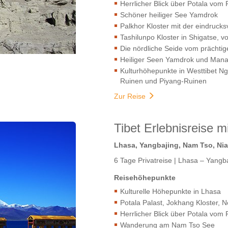
Herrlicher Blick über Potala vom 
Schöner heiliger See Yamdrok
Palkhor Kloster mit der eindruc
Tashilunpo Kloster in Shigatse, 
Die nördliche Seide vom prächti
Heiliger Seen Yamdrok und Manas
Kulturhöhepunkte in Westtibet Ng
Ruinen und Piyang-Ruinen
Zur Reise
Tibet Erlebnisreise 
Lhasa, Yangbajing, Nam Tso, Ni
6 Tage Privatreise | Lhasa – Yang
Reisehöhepunkte
Kulturelle Höhepunkte in Lhasa
Potala Palast, Jokhang Kloster, N
Herrlicher Blick über Potala vom 
Wanderung am Nam Tso See