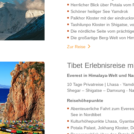
Herrlicher Blick über Potala vom 
Schöner heiliger See Yamdrok
Palkhor Kloster mit der eindruc
Tashilunpo Kloster in Shigatse, 
Die nördliche Seite vom prächtig
Die großartige Berg-Welt von Hi
Zur Reise
Tibet Erlebnisreise 
Everest in Himalaya-Welt und N
10 Tage Privatreise | Lhasa - Yam
Shegar – Shigatse – Damxung - N
Reisehöhepunkte
Abenteuerliche Fahrt zum Everes
See in Nordtibet
Kulturhöhepunkte Lhasa, Gyants
Potala Palast, Jokhang Kloster, D