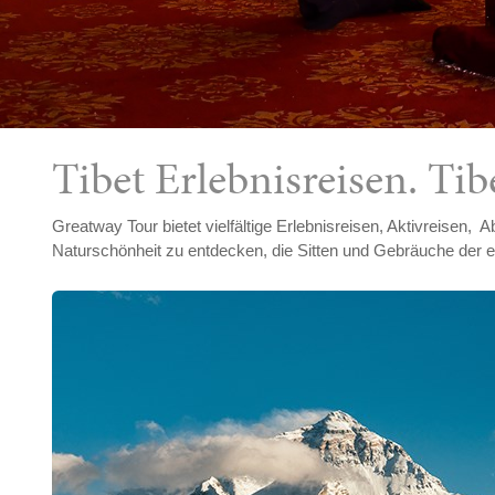
Tibet Erlebnisreisen. Tib
Greatway Tour bietet vielfältige Erlebnisreisen, Aktivreisen,
Naturschönheit zu entdecken, die Sitten und Gebräuche der