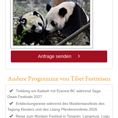
Anfrage senden
Andere Programme von Tibet Festreisen
Trekking um Kailash mit Everest BC während Saga
Dawa Festivals 2027
Entdeckungsreise während des Maskentanzfests des
Tagong Klosters und des Litang Pferderennfests 2026
Reise zum Monlam Festival in Tongren, Langmusi, Luqu,