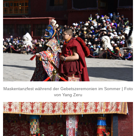
Maskentanzfest während der Gebetszeremonien im Sommer | Foto
von Yang Zeru