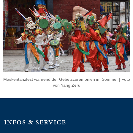
Maskentanzfest während der Gebetszeremonien im Sommer | Foto
von Yang Zeru
INFOS & SERVICE