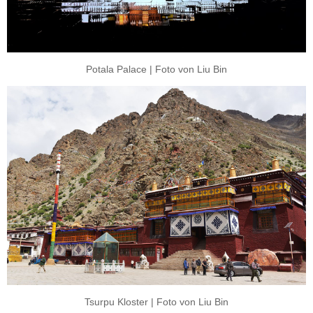
Potala Palace | Foto von Liu Bin
Tsurpu Kloster | Foto von Liu Bin