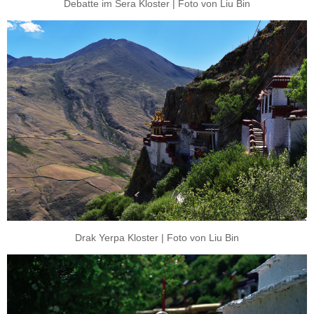
Debatte im Sera Kloster | Foto von Liu Bin
Drak Yerpa Kloster | Foto von Liu Bin