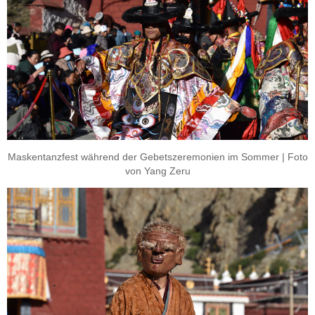
Maskentanzfest während der Gebetszeremonien im Sommer | Foto
von Yang Zeru