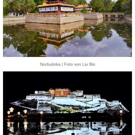
Norbulinka | Foto von Liu Bin