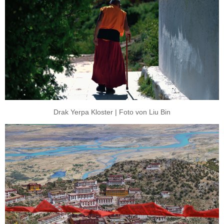
Drak Yerpa Kloster | Foto von Liu Bin