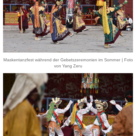
Maskentanzfest während der Gebetszeremonien im Sommer | Foto
von Yang Zeru