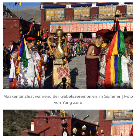
Maskentanzfest während der Gebetszeremonien im Sommer | Foto
von Yang Zeru