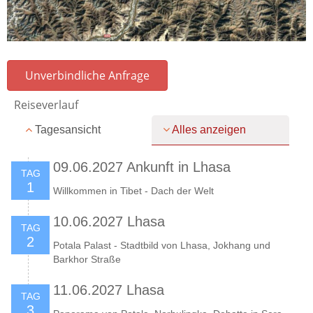
Unverbindliche Anfrage
Reiseverlauf
Tagesansicht
Alles anzeigen
09.06.2027 Ankunft in Lhasa
TAG
1
Willkommen in Tibet - Dach der Welt
10.06.2027 Lhasa
TAG
2
Potala Palast - Stadtbild von Lhasa, Jokhang und
Barkhor Straße
11.06.2027 Lhasa
TAG
3