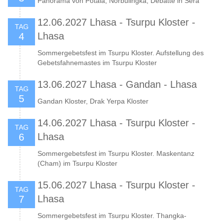
Panorama von Potala, Norbulingka, Debatte in Sera
12.06.2027 Lhasa - Tsurpu Kloster -
TAG
Lhasa
4
Sommergebetsfest im Tsurpu Kloster. Aufstellung des
Gebetsfahnemastes im Tsurpu Kloster
13.06.2027 Lhasa - Gandan - Lhasa
TAG
5
Gandan Kloster, Drak Yerpa Kloster
14.06.2027 Lhasa - Tsurpu Kloster -
TAG
Lhasa
6
Sommergebetsfest im Tsurpu Kloster. Maskentanz
(Cham) im Tsurpu Kloster
15.06.2027 Lhasa - Tsurpu Kloster -
TAG
Lhasa
7
Sommergebetsfest im Tsurpu Kloster. Thangka-