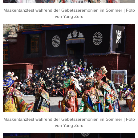
Maskentanzfest während der Gebetszeremonien im Sommer | Foto
von Yang Zeru
Maskentanzfest während der Gebetszeremonien im Sommer | Foto
von Yang Zeru