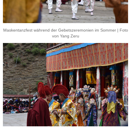
Maskentanzfest während der Gebetszeremonien im Sommer | Foto
von Yang Zeru