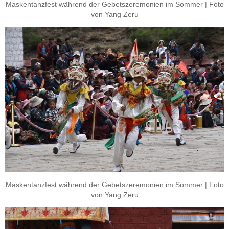
Maskentanzfest während der Gebetszeremonien im Sommer | Foto
von Yang Zeru
Maskentanzfest während der Gebetszeremonien im Sommer | Foto
von Yang Zeru