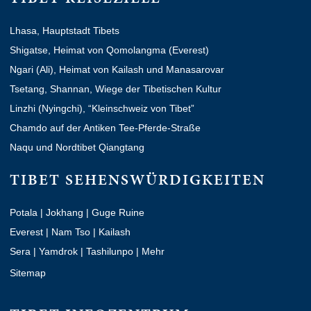
Lhasa, Hauptstadt Tibets
Shigatse, Heimat von Qomolangma (Everest)
Ngari (Ali), Heimat von Kailash und Manasarovar
Tsetang, Shannan, Wiege der Tibetischen Kultur
Linzhi (Nyingchi), “Kleinschweiz von Tibet”
Chamdo auf der Antiken Tee-Pferde-Straße
Naqu und Nordtibet Qiangtang
TIBET SEHENSWÜRDIGKEITEN
Potala
|
Jokhang
|
Guge Ruine
Everest
|
Nam Tso
|
Kailash
Sera
|
Yamdrok
|
Tashilunpo
|
Mehr
Sitemap